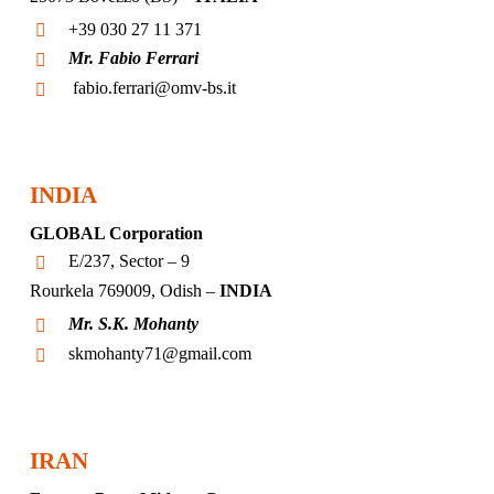
+39 030 27 11 371
Mr. Fabio Ferrari
fabio.ferrari@omv-bs.it
INDIA
GLOBAL Corporation
E/237, Sector – 9
Rourkela 769009, Odish –
INDIA
Mr. S.K. Mohanty
skmohanty71@gmail.com
IRAN