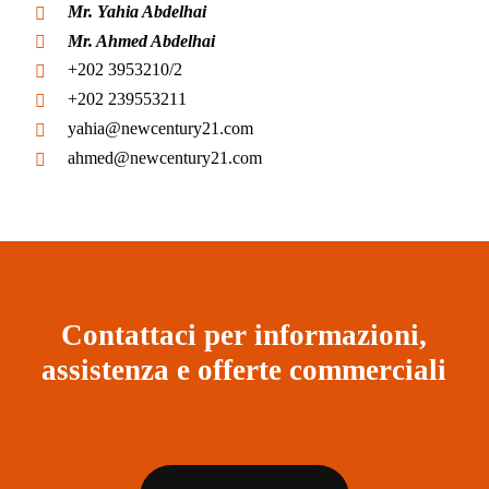
Mr. Yahia Abdelhai
Mr. Ahmed Abdelhai
+202 3953210/2
+202 239553211
yahia@newcentury21.com
ahmed@newcentury21.com
Contattaci per informazioni,
assistenza e offerte commerciali