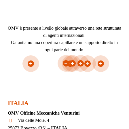
OMV è presente a livello globale attraverso una rete strutturata
di agenti internazionali.
Garantiamo una copertura capillare e un supporto diretto in
ogni parte del mondo.
ITALIA
OMV Officine Meccaniche Venturini
Via delle Moie, 4
25073 Bovezzo (BS) –
ITALIA