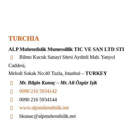
TURCHIA
ALP Muhendislik Mumessillik TIC VE SAN LTD STI
Bilmo Kucuk Sanayi Sitesi Aydinli Mah. Yanyol
Caddesi,
Melodi Sokak No:40 Tuzla, Istanbul –
TURKEY
Mr. Bilgin Kunaç – Mr. Ali Özgür Işik
0090 216 5934142
0090 216 5934144
www.alpmuhendislik.net
bkunac@alpmuhendislik.net