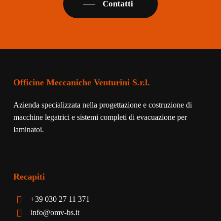
Contatti
Officine Meccaniche Venturini S.r.l.
Azienda specializzata nella progettazione e costruzione di
macchine legatrici e sistemi completi di evacuazione per
laminatoi.
Recapiti
+39 030 27 11 371
info@omv-bs.it