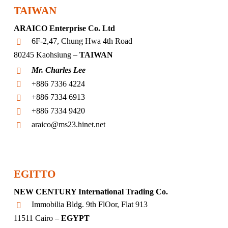
TAIWAN
ARAICO Enterprise Co. Ltd
6F-2,47, Chung Hwa 4th Road
80245 Kaohsiung –
TAIWAN
Mr. Charles Lee
+886 7336 4224
+886 7334 6913
+886 7334 9420
araico@ms23.hinet.net
EGITTO
NEW CENTURY International Trading Co.
Immobilia Bldg. 9th FlOor, Flat 913
11511 Cairo –
EGYPT