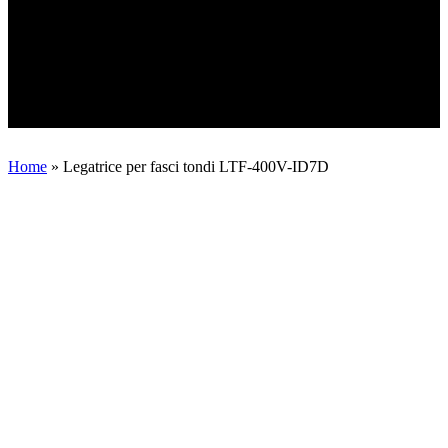
Home
»
Legatrice per fasci tondi LTF-400V-ID7D