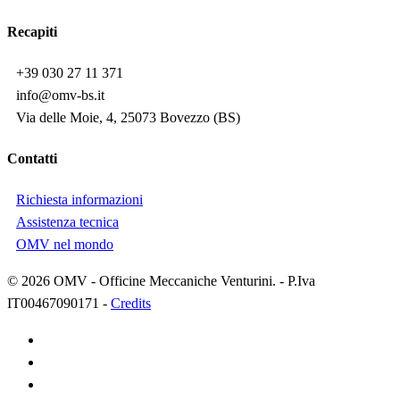
Recapiti
+39 030 27 11 371
info@omv-bs.it
Via delle Moie, 4, 25073 Bovezzo (BS)
Contatti
Richiesta informazioni
Assistenza tecnica
OMV nel mondo
© 2026 OMV - Officine Meccaniche Venturini. - P.Iva
IT00467090171 -
Credits
facebook
linkedin
youtube